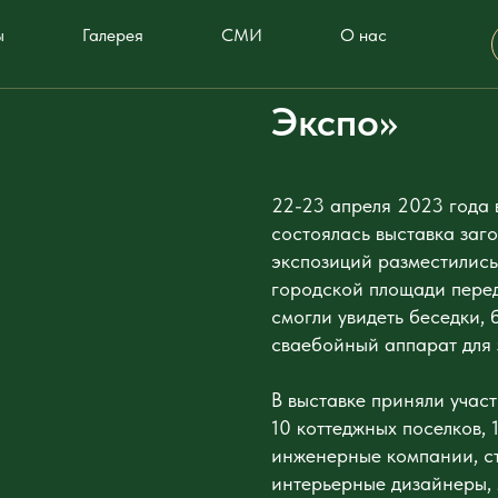
Не просто со
ы
Галерея
СМИ
О нас
обитания. В
Экспо»
22-23 апреля 2023 года
состоялась выставка за
экспозиций разместились
городской площади перед
смогли увидеть беседки, 
сваебойный аппарат для 
В выставке приняли учас
10 коттеджных поселков,
инженерные компании, с
интерьерные дизайнеры, 