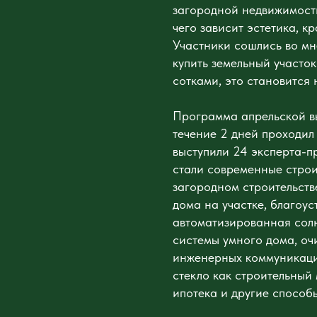
загородной недвижимости
чего зависит эстетика, к
Участники сошлись во мн
купить земельный участок
сотками, это становится
Программа апрельской в
течение 2 дней проходил
выступили 24 эксперта-п
стали современные стро
загородном строительств
дома на участке, благоус
автоматизированная солн
системы умного дома, оч
инженерных коммуникаций
стекло как строительный 
ипотека и другие способы