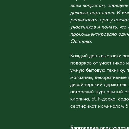
всем вопросам, определи
деловых партнеров. И им
реализовать сразу нескол
участников и понять, чт
прокомментировала один
Осипова.
Каждый день выставки з
подарков от участников 
умную бытовую технику, 
магазины, декоративные 
дизайнерский держатель 
авторский журнальный ст
кирпича, SUP-доска, садо
сертификат номиналом 50
Благодарим всех участн