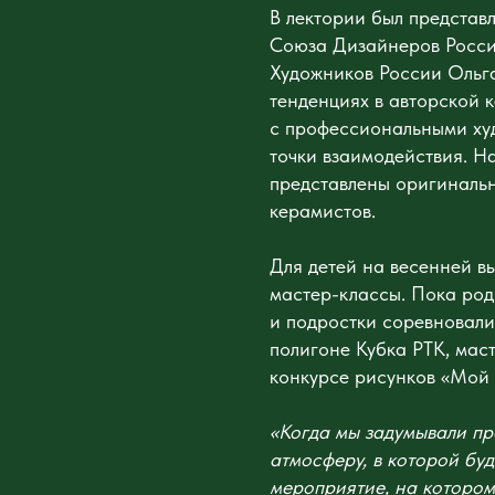
В лектории был представ
Союза Дизайнеров Росси
Художников России Ольг
тенденциях в авторской 
с профессиональными ху
точки взаимодействия. Н
представлены оригиналь
керамистов.
Для детей на весенней в
мастер-классы. Пока ро
и подростки соревновали
полигоне Кубка РТК, мас
конкурсе рисунков «Мой 
«Когда мы задумывали пр
атмосферу, в которой буд
мероприятие, на которо