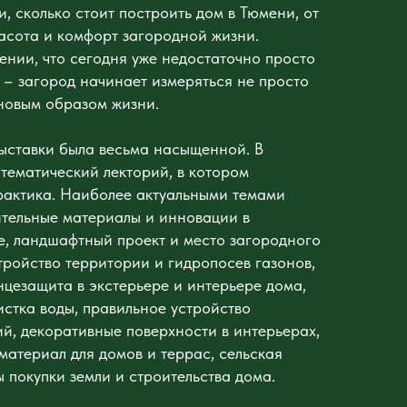
, сколько стоит построить дом в Тюмени, от
расота и комфорт загородной жизни.
ении, что сегодня уже недостаточно просто
 – загород начинает измеряться не просто
 новым образом жизни.
ыставки была весьма насыщенной. В
 тематический лекторий, в котором
рактика. Наиболее актуальными темами
ительные материалы и инновации в
е, ландшафтный проект и место загородного
тройство территории и гидропосев газонов,
цезащита в экстерьере и интерьере дома,
истка воды, правильное устройство
, декоративные поверхности в интерьерах,
материал для домов и террас, сельская
 покупки земли и строительства дома.