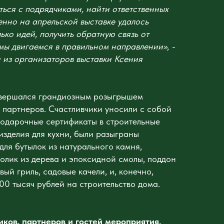
ться с подрядчиками, найти ответственных
енно на апрельской выставке удалось
ько идей, получить обратную связь от
о мы двигаемся в правильном направлении»
,
-
 из организаторов выставки Ксения
авершался грандиозным розыгрышем
и партнеров. Счастливчики уносили с собой
подарочные сертификаты в строительные
изделия для кухни, были разыграны
для бутылок из натурального камня,
олик из дерева и эпоксидной смолы, поддон
вый гриль, садовые качели, и, конечно,
0 тысяч рублей на строительство дома.
иков, партнеров и гостей мероприятия.