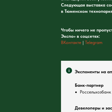
Следующая выставка сос
в Тюменском технопарке
Чтобы ничего не пропус
Экспо» в соцсетях:
ВКонтакте
|
Telegram
Экспоненты на ап
Банк-партнер
Россельхозбанк
Девелоперы и за