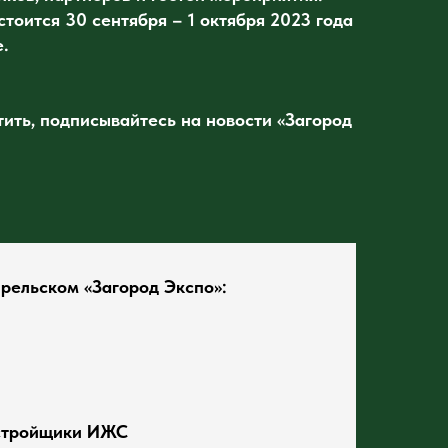
тоится 30 сентября – 1 октября 2023 года
.
тить, подписывайтесь на новости «Загород
рельском «Загород Экспо»:
стройщики ИЖС