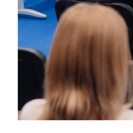
«Покупатели существенно помолодели. Самый востребованный