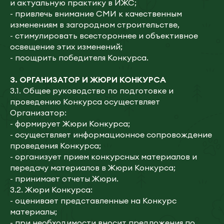
и актуальную практику в ИЖС;
- привлечь внимание СМИ к качественным
изменениям в загородном строительстве,
- стимулировать всестороннее и объективное
освещение этих изменений;
- поощрить победителя Конкурса.
3.
ОРГАНИЗАТОР И ЖЮРИ КОНКУРСА
3.1. Общее руководство по подготовке и
проведению Конкурса осуществляет
Организатор:
- формирует Жюри Конкурса;
- осуществляет информационное сопровождение
проведения Конкурса;
- организует прием конкурсных материалов и
передачу материалов в Жюри Конкурса;
- принимает отчеты Жюри.
3.2. Жюри Конкурса:
- оценивает представленные на Конкурс
материалы;
- при необходимости вносит предложения по