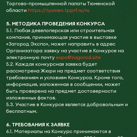
Торгово-промышленной палаты Тюменской
области
https://tyumen.tpprf.ru/ru
5.
МЕТОДИКА ПРОВЕДЕНИЯ КОНКУРСА
5.1. Любая девелоперская или строительная
компания, принимающая участие в выставке
«Загород Экспо», может направить в адрес
Организатора заявку на участие в Конкурсе на
электронную почту
expo@zagorod.site
5.2. Каждая конкурсная заявка будет
рассмотрена Жюри на предмет соответствия
требованиям и условиям Конкурса. Кроме того,
информация, изложенная в сообщении, может
быть проверена на предмет достоверности
изложенных фактов.
5.3. Участие в Конкурсе является добровольным и
бесплатным.
6.
ТРЕБОВАНИЯ К ЗАЯВКЕ
6.1. Материалы на Конкурс принимаются в