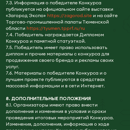
7.3. Информация о победителе Конкурса
публикуется на официальном сайте выставки
«Загород Экспо»
https://zagorod.site
и на сайте
Торгово-промышленной палаты Тюменской
области
https://tyumen.tpprf.ru/ru
7.4. Победитель награждается Дипломом
Конкурса и памятной статуэткой.
7.5. Победитель имеет право использовать
диплом и прочие материалы с конкурса для
продвижения своего бренда и рекламы своих
услуг.
7.6. Материалы о победителе Конкурса и о
лучшем проекте публикуются в средствах
массовой информации и в сети Интернет.
8.
ДОПОЛНИТЕЛЬНЫЕ ПОЛОЖЕНИЯ
8.1. Организаторы имеют право внести
дополнения и изменения в условия и сроки
проведения итоговых мероприятий Конкурса.
Изменения, дополнения, информация о ходе