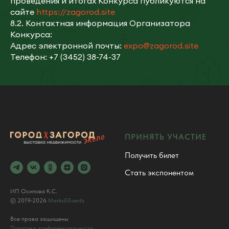
проведения и итогах Конкурса публикуются на
сайте
https://zagorod.site
8.2. Контактная информация Организатора
Конкурса:
Адрес электронной почты:
expo@zagorod.site
Телефон: +7 (3452) 38-74-37
ПРИНЯТЬ УЧАСТИЕ
Получить билет
Стать экспонентом
ИП Осипова К.С.
© 2019-2026
Marks&Events
Все права защищены
Политика конфиденциальности