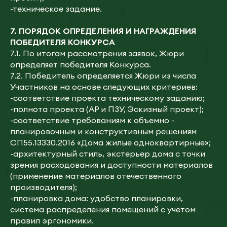
-техническое задание.
7.
ПОРЯДОК ОПРЕДЕЛЕНИЯ И НАГРАЖДЕНИЯ
ПОБЕДИТЕЛЯ КОНКУРСА
7.1. По итогам рассмотрения заявок, Жюри
определяет победителя Конкурса.
7.2. Победитель определяется Жюри из числа
Участников на основе следующих критериев:
-соответствие проекта техническому заданию;
-полнота проекта (АР и ПЗУ, Эскизный проект);
-соответствие требованиям к объемно -
планировочным и конструктивным решениям
СП55.13330.2016 «Дома жилые одноквартирные»;
-архитектурный стиль, экстерьер дома с точки
зрения расходования и доступности материалов
(применение материалов отечественного
производителя);
-планировка дома: удобство планировки,
система распределения помещений с учетом
правил эргономики.